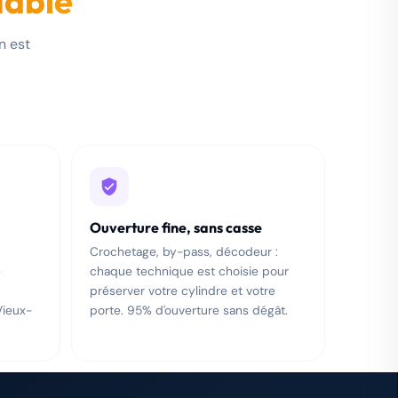
iable
n est
Ouverture fine, sans casse
Crochetage, by-pass, décodeur :
e
chaque technique est choisie pour
préserver votre cylindre et votre
Vieux-
porte. 95% d'ouverture sans dégât.