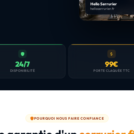
Hello Serrurier
helloserrurier.fr
24/7
99€
DISPONIBILITÉ
PORTE CLAQUÉE TTC
POURQUOI NOUS FAIRE CONFIANCE