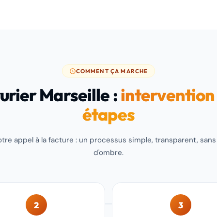
COMMENT ÇA MARCHE
urier Marseille :
intervention
étapes
tre appel à la facture : un processus simple, transparent, san
d'ombre.
2
3