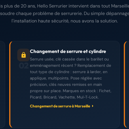
s plus de 20 ans, Hello Serrurier intervient dans tout Marseill
ésoudre chaque problème de serrurerie. Du simple dépannage
l'installation haute sécurité, nous avons la solution.
Changement de serrure et cylindre
Serrure usée, clé cassée dans le barillet ou
02
emménagement récent ? Remplacement de
tout type de cylindre : serrure à larder, en
applique, multipoints. Pose réglée avec
précision, clés neuves remises en main
propre sur place. Marques en stock : Fichet,
Picard, Bricard, Vachette, Mul-T-Lock.
Changement de serrure à Marseille