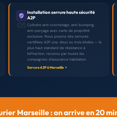
Installation serrure haute sécurité
A2P
05
Cylindre anti-crochetage, anti-bumping,
anti-perçage avec carte de propriété
exclusive. Nous posons des serrures
certifiées A2P une, deux ou trois étoiles — le
plus haut standard de résistance à
l'effraction, reconnu par toutes les
compagnies d'assurance habitation.
Serrure A2P à Marseille
urier Marseille : on arrive en 20 mi