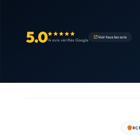
5.0
Voir tous les avis
14 avis vérifiés Google
RC 