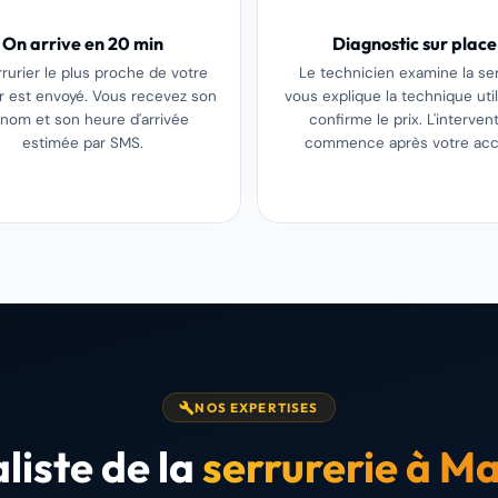
On arrive en 20 min
Diagnostic sur place
rrurier le plus proche de votre
Le technicien examine la ser
er est envoyé. Vous recevez son
vous explique la technique util
nom et son heure d'arrivée
confirme le prix. L'interven
estimée par SMS.
commence après votre acc
NOS EXPERTISES
liste de la
serrurerie à Ma