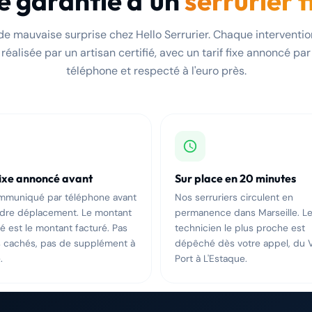
e garantie d'un
serrurier f
de mauvaise surprise chez Hello Serrurier. Chaque interventio
réalisée par un artisan certifié, avec un tarif fixe annoncé par
téléphone et respecté à l'euro près.
fixe annoncé avant
Sur place en 20 minutes
ommuniqué par téléphone avant
Nos serruriers circulent en
ndre déplacement. Le montant
permanence dans Marseille. L
 est le montant facturé. Pas
technicien le plus proche est
s cachés, pas de supplément à
dépêché dès votre appel, du 
.
Port à L'Estaque.