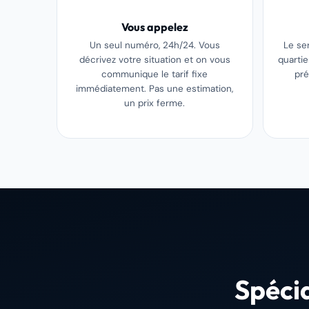
Vous appelez
Un seul numéro, 24h/24. Vous
Le se
décrivez votre situation et on vous
quarti
communique le tarif fixe
pré
immédiatement. Pas une estimation,
un prix ferme.
Spécia