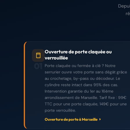
Depui
r
Ouverture de porte claquée ou
verrouillée
01
Porte claquée ou fermée à clé ? Notre
serrurier ouvre votre porte sans dégât grâce
au crochetage, by-pass ou décodeur. Le
cylindre reste intact dans 95% des cas.
Intervention garantie du 1er au 16ème
arrondissement de Marseille. Tarif fixe : 99€
TTC pour une porte claquée, 149€ pour une
porte verrouillée.
Ouverture de porte à Marseille