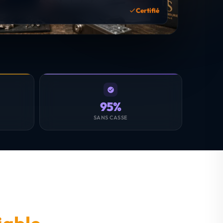
Certifié
95%
SANS CASSE