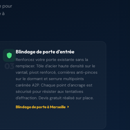
e pour
 à
Blindage de porte d'entrée
Renforcez votre porte existante sans la
03
remplacer. Tôle d'acier haute densité sur le
vantail, pivot renforcé, cornières anti-pinces
sur le dormant et serrure multipoints
carénée A2P. Chaque point d'ancrage est
sécurisé pour résister aux tentatives
d'effraction. Devis gratuit réalisé sur place.
Blindage de porte à Marseille