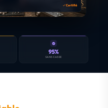
Certifié
95%
SANS CASSE