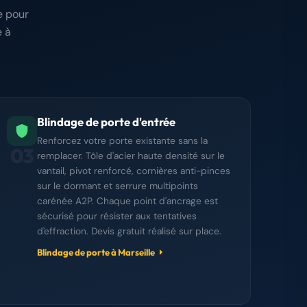
e pour
 à
Blindage de porte d'entrée
Renforcez votre porte existante sans la
03
remplacer. Tôle d'acier haute densité sur le
vantail, pivot renforcé, cornières anti-pinces
sur le dormant et serrure multipoints
carénée A2P. Chaque point d'ancrage est
sécurisé pour résister aux tentatives
d'effraction. Devis gratuit réalisé sur place.
Blindage de porte à Marseille