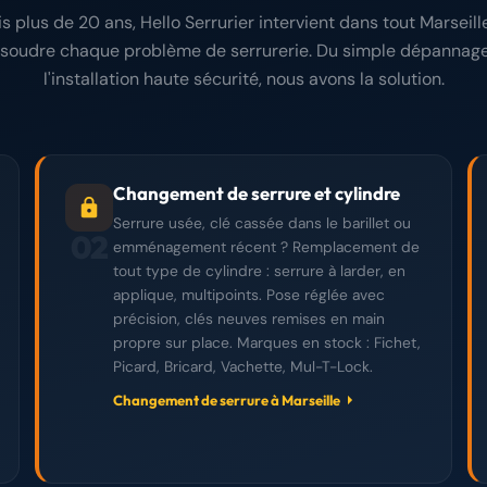
s plus de 20 ans, Hello Serrurier intervient dans tout Marseill
ésoudre chaque problème de serrurerie. Du simple dépannage
l'installation haute sécurité, nous avons la solution.
Changement de serrure et cylindre
Serrure usée, clé cassée dans le barillet ou
02
emménagement récent ? Remplacement de
tout type de cylindre : serrure à larder, en
applique, multipoints. Pose réglée avec
précision, clés neuves remises en main
propre sur place. Marques en stock : Fichet,
Picard, Bricard, Vachette, Mul-T-Lock.
Changement de serrure à Marseille