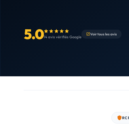
5.0
Voir tous les avis
14 avis vérifiés Google
RC 