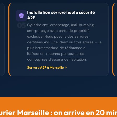
Installation serrure haute sécurité
A2P
05
Cylindre anti-crochetage, anti-bumping,
anti-perçage avec carte de propriété
exclusive. Nous posons des serrures
certifiées A2P une, deux ou trois étoiles — le
plus haut standard de résistance à
l'effraction, reconnu par toutes les
compagnies d'assurance habitation.
Serrure A2P à Marseille
urier Marseille : on arrive en 20 mi