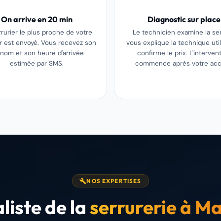
On arrive en 20 min
Diagnostic sur place
rrurier le plus proche de votre
Le technicien examine la ser
er est envoyé. Vous recevez son
vous explique la technique util
nom et son heure d'arrivée
confirme le prix. L'interven
estimée par SMS.
commence après votre acc
NOS EXPERTISES
liste de la
serrurerie à Ma