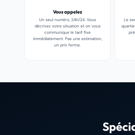
Vous appelez
Un seul numéro, 24h/24. Vous
Le se
décrivez votre situation et on vous
quarti
communique le tarif fixe
pré
immédiatement. Pas une estimation,
un prix ferme.
Spécia