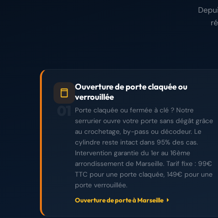
Depui
r
Ouverture de porte claquée ou
verrouillée
01
Porte claquée ou fermée à clé ? Notre
serrurier ouvre votre porte sans dégât grâce
au crochetage, by-pass ou décodeur. Le
cylindre reste intact dans 95% des cas.
Intervention garantie du 1er au 16ème
arrondissement de Marseille. Tarif fixe : 99€
TTC pour une porte claquée, 149€ pour une
porte verrouillée.
Ouverture de porte à Marseille