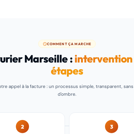
COMMENT ÇA MARCHE
urier Marseille :
intervention
étapes
tre appel à la facture : un processus simple, transparent, san
d'ombre.
2
3