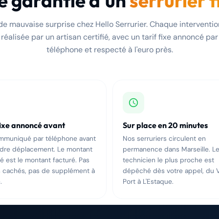
e garantie d'un
serrurier f
de mauvaise surprise chez Hello Serrurier. Chaque interventio
réalisée par un artisan certifié, avec un tarif fixe annoncé par
téléphone et respecté à l'euro près.
fixe annoncé avant
Sur place en 20 minutes
ommuniqué par téléphone avant
Nos serruriers circulent en
ndre déplacement. Le montant
permanence dans Marseille. L
 est le montant facturé. Pas
technicien le plus proche est
s cachés, pas de supplément à
dépêché dès votre appel, du 
.
Port à L'Estaque.