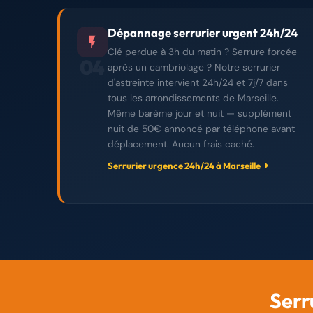
Dépannage serrurier urgent 24h/24
Clé perdue à 3h du matin ? Serrure forcée
04
après un cambriolage ? Notre serrurier
d'astreinte intervient 24h/24 et 7j/7 dans
tous les arrondissements de Marseille.
Même barème jour et nuit — supplément
nuit de 50€ annoncé par téléphone avant
déplacement. Aucun frais caché.
Serrurier urgence 24h/24 à Marseille
Serr