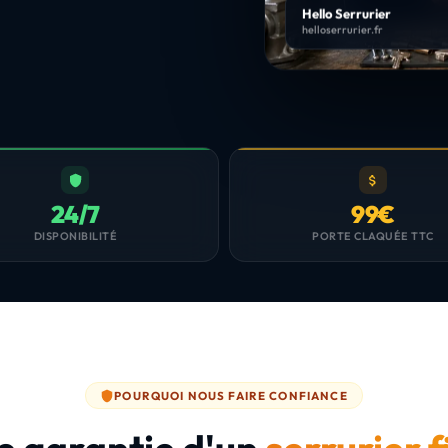
Hello Serrurier
helloserrurier.fr
24/7
99€
DISPONIBILITÉ
PORTE CLAQUÉE TTC
POURQUOI NOUS FAIRE CONFIANCE