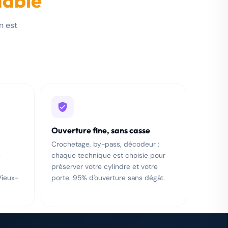
iable
n est
Ouverture fine, sans casse
Crochetage, by-pass, décodeur :
e
chaque technique est choisie pour
préserver votre cylindre et votre
Vieux-
porte. 95% d'ouverture sans dégât.