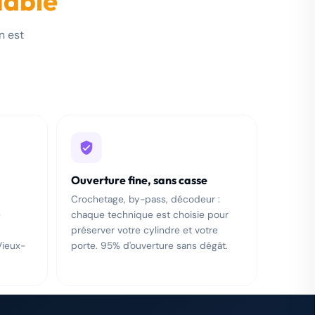
iable
n est
Ouverture fine, sans casse
Crochetage, by-pass, décodeur :
e
chaque technique est choisie pour
préserver votre cylindre et votre
Vieux-
porte. 95% d'ouverture sans dégât.