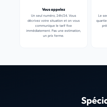
Vous appelez
Un seul numéro, 24h/24. Vous
Le se
décrivez votre situation et on vous
quarti
communique le tarif fixe
pré
immédiatement. Pas une estimation,
un prix ferme.
Spécia