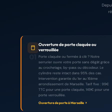
Depui
r
Ouverture de porte claquée ou
verrouillée
01
Porte claquée ou fermée à clé ? Notre
serrurier ouvre votre porte sans dégât grâce
au crochetage, by-pass ou décodeur. Le
cylindre reste intact dans 95% des cas.
Intervention garantie du 1er au 16ème
arrondissement de Marseille. Tarif fixe : 99€
TTC pour une porte claquée, 149€ pour une
porte verrouillée.
Ouverture de porte à Marseille