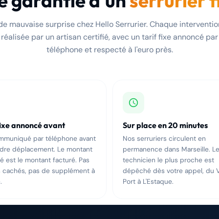
e garantie d'un
serrurier f
de mauvaise surprise chez Hello Serrurier. Chaque interventio
réalisée par un artisan certifié, avec un tarif fixe annoncé par
téléphone et respecté à l'euro près.
fixe annoncé avant
Sur place en 20 minutes
ommuniqué par téléphone avant
Nos serruriers circulent en
ndre déplacement. Le montant
permanence dans Marseille. L
 est le montant facturé. Pas
technicien le plus proche est
s cachés, pas de supplément à
dépêché dès votre appel, du 
.
Port à L'Estaque.