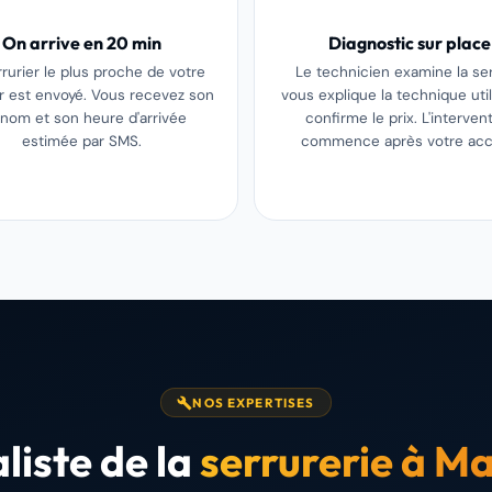
On arrive en 20 min
Diagnostic sur place
rrurier le plus proche de votre
Le technicien examine la ser
er est envoyé. Vous recevez son
vous explique la technique util
nom et son heure d'arrivée
confirme le prix. L'interven
estimée par SMS.
commence après votre acc
NOS EXPERTISES
liste de la
serrurerie à Ma