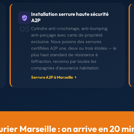
Installation serrure haute sécurité
A2P
05
Cylindre anti-crochetage, anti-bumping,
anti-perçage avec carte de propriété
exclusive. Nous posons des serrures
certifiées A2P une, deux ou trois étoiles — le
plus haut standard de résistance à
l'effraction, reconnu par toutes les
compagnies d'assurance habitation.
Serrure A2P à Marseille
urier Marseille : on arrive en 20 mi