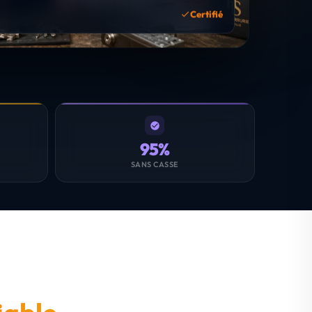
Certifié
95%
SANS CASSE