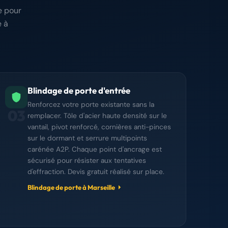
e pour
 à
Blindage de porte d'entrée
Renforcez votre porte existante sans la
03
remplacer. Tôle d'acier haute densité sur le
vantail, pivot renforcé, cornières anti-pinces
sur le dormant et serrure multipoints
carénée A2P. Chaque point d'ancrage est
sécurisé pour résister aux tentatives
d'effraction. Devis gratuit réalisé sur place.
Blindage de porte à Marseille