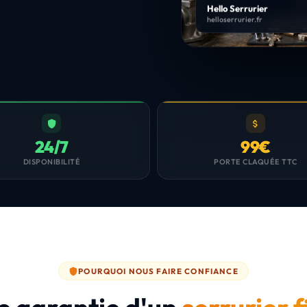
Hello Serrurier
helloserrurier.fr
24/7
99€
DISPONIBILITÉ
PORTE CLAQUÉE TTC
POURQUOI NOUS FAIRE CONFIANCE