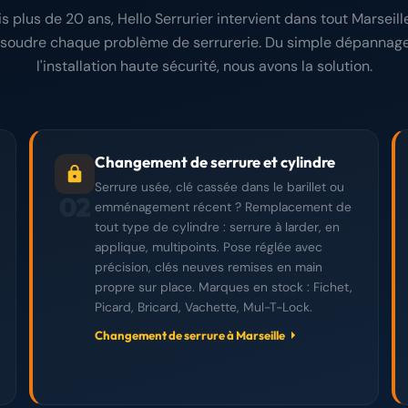
s plus de 20 ans, Hello Serrurier intervient dans tout Marseill
ésoudre chaque problème de serrurerie. Du simple dépannage
l'installation haute sécurité, nous avons la solution.
Changement de serrure et cylindre
Serrure usée, clé cassée dans le barillet ou
02
emménagement récent ? Remplacement de
tout type de cylindre : serrure à larder, en
applique, multipoints. Pose réglée avec
précision, clés neuves remises en main
propre sur place. Marques en stock : Fichet,
Picard, Bricard, Vachette, Mul-T-Lock.
Changement de serrure à Marseille