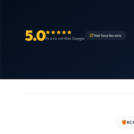
5.0
Voir tous les avis
14 avis vérifiés Google
RC 