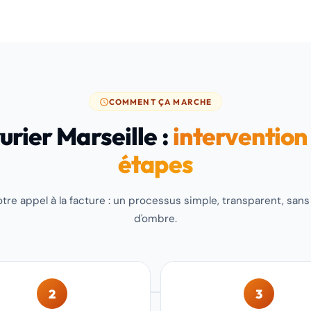
COMMENT ÇA MARCHE
urier Marseille :
intervention
étapes
tre appel à la facture : un processus simple, transparent, san
d'ombre.
2
3