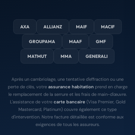
AXA
ALLIANZ
MAIF
MACIF
GROUPAMA
MAAF
GMF
MATMUT
MMA
GENERALI
Après un cambriolage, une tentative d'effraction ou une
perte de clés, votre
assurance habitation
prend en charge
le remplacement de la serrure et les frais de main-d'œuvre.
L'assistance de votre
carte bancaire
(Visa Premier, Gold
Mastercard, Platinum) couvre également ce type
d'intervention. Notre facture détaillée est conforme aux
exigences de tous les assureurs.