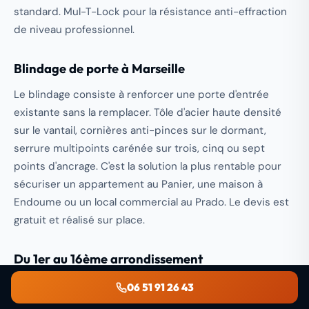
standard. Mul-T-Lock pour la résistance anti-effraction
de niveau professionnel.
Blindage de porte
à Marseille
Le blindage consiste à renforcer une porte d'entrée
existante sans la remplacer. Tôle d'acier haute densité
sur le vantail, cornières anti-pinces sur le dormant,
serrure multipoints carénée sur trois, cinq ou sept
points d'ancrage. C'est la solution la plus rentable pour
sécuriser un appartement au Panier, une maison à
Endoume ou un local commercial au Prado. Le devis est
gratuit et réalisé sur place.
Du 1er au 16ème arrondissement
Nos véhicules circulent en permanence dans Marseille.
06 51 91 26 43
Le Vieux-Port et ses ruelles étroites, la Joliette et ses