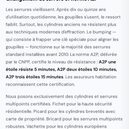
Les serrures vieillissent. Après dix ou quinze ans
d'utilisation quotidienne, les goupilles s'usent, le ressort
faiblit. Surtout, les cylindres anciens ne résistent plus
aux techniques modernes d'effraction. Le bumping —
qui consiste à frapper une clé spéciale pour aligner les
goupilles — fonctionne sur la majorité des serrures
standard installées avant 2010. La norme A2P, délivrée
par le CNPP, certifie le niveau de résistance :
A2P une
étoile résiste 5 minutes, A2P deux étoiles 10 minutes,
A2P trois étoiles 15 minutes
. Les assureurs habitation
reconnaissent cette certification.
Nous posons exclusivement des cylindres et serrures
multipoints certifiées. Fichet pour la haute sécurité
résidentielle. Picard pour les cylindres brevetés avec
carte de propriété. Bricard pour les serrures multipoints
robustes. Vachette pour les cylindres européens