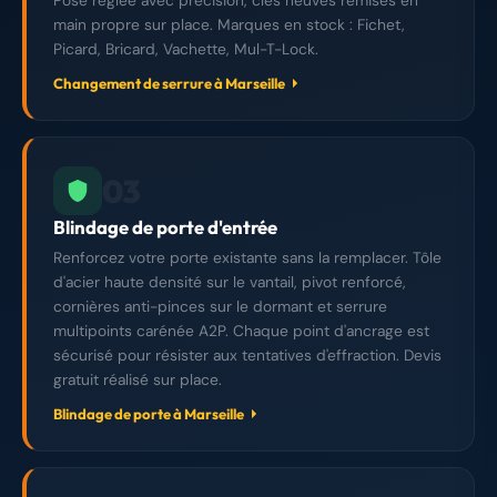
Pose réglée avec précision, clés neuves remises en
main propre sur place. Marques en stock : Fichet,
Picard, Bricard, Vachette, Mul-T-Lock.
Changement de serrure à Marseille
03
Blindage de porte d'entrée
Renforcez votre porte existante sans la remplacer. Tôle
d'acier haute densité sur le vantail, pivot renforcé,
cornières anti-pinces sur le dormant et serrure
multipoints carénée A2P. Chaque point d'ancrage est
sécurisé pour résister aux tentatives d'effraction. Devis
gratuit réalisé sur place.
Blindage de porte à Marseille