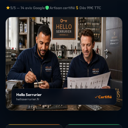
5/5 — 14 avis Google
Artisan certifié
Dès 99€ TTC
Hello Serrurier
Certifié
helloserrurier.fr