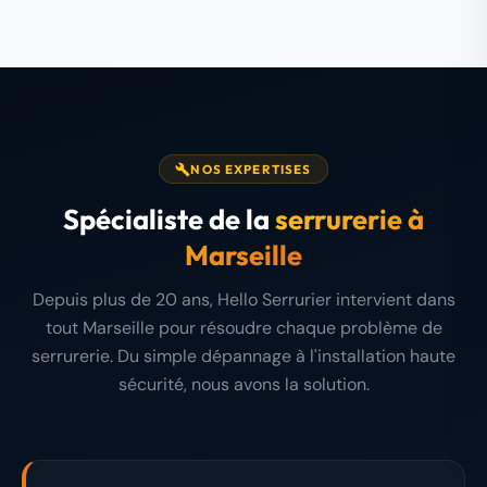
NOS EXPERTISES
Spécialiste de la
serrurerie à
Marseille
Depuis plus de 20 ans, Hello Serrurier intervient dans
tout Marseille pour résoudre chaque problème de
serrurerie. Du simple dépannage à l'installation haute
sécurité, nous avons la solution.