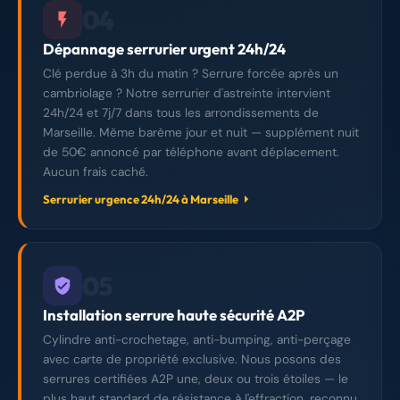
04
Dépannage serrurier urgent 24h/24
Clé perdue à 3h du matin ? Serrure forcée après un
cambriolage ? Notre serrurier d'astreinte intervient
24h/24 et 7j/7 dans tous les arrondissements de
Marseille. Même barème jour et nuit — supplément nuit
de 50€ annoncé par téléphone avant déplacement.
Aucun frais caché.
Serrurier urgence 24h/24 à Marseille
05
Installation serrure haute sécurité A2P
Cylindre anti-crochetage, anti-bumping, anti-perçage
avec carte de propriété exclusive. Nous posons des
serrures certifiées A2P une, deux ou trois étoiles — le
plus haut standard de résistance à l'effraction, reconnu