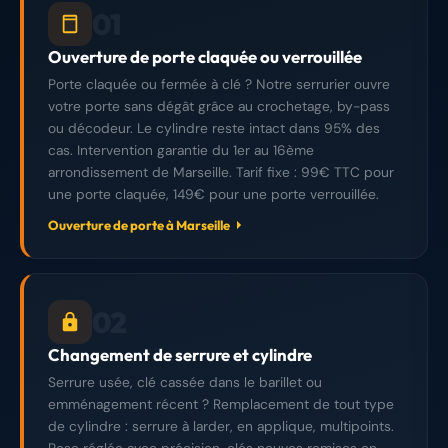
01
Ouverture de porte claquée ou verrouillée
Porte claquée ou fermée à clé ? Notre serrurier ouvre
votre porte sans dégât grâce au crochetage, by-pass
ou décodeur. Le cylindre reste intact dans 95% des
cas. Intervention garantie du 1er au 16ème
arrondissement de Marseille. Tarif fixe : 99€ TTC pour
une porte claquée, 149€ pour une porte verrouillée.
Ouverture de porte à Marseille
02
Changement de serrure et cylindre
Serrure usée, clé cassée dans le barillet ou
emménagement récent ? Remplacement de tout type
de cylindre : serrure à larder, en applique, multipoints.