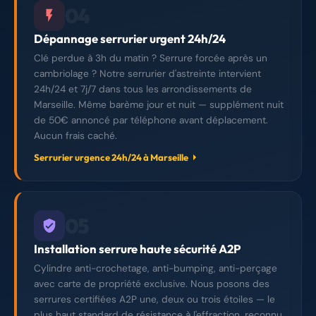
04
Dépannage serrurier urgent 24h/24
Clé perdue à 3h du matin ? Serrure forcée après un
cambriolage ? Notre serrurier d'astreinte intervient
24h/24 et 7j/7 dans tous les arrondissements de
Marseille. Même barème jour et nuit — supplément nuit
de 50€ annoncé par téléphone avant déplacement.
Aucun frais caché.
Serrurier urgence 24h/24 à Marseille
05
Installation serrure haute sécurité A2P
Cylindre anti-crochetage, anti-bumping, anti-perçage
avec carte de propriété exclusive. Nous posons des
serrures certifiées A2P une, deux ou trois étoiles — le
plus haut standard de résistance à l'effraction, reconnu