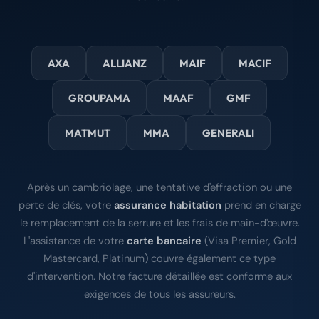
AXA
ALLIANZ
MAIF
MACIF
GROUPAMA
MAAF
GMF
MATMUT
MMA
GENERALI
Après un cambriolage, une tentative d'effraction ou une
perte de clés, votre
assurance habitation
prend en charge
le remplacement de la serrure et les frais de main-d'œuvre.
L'assistance de votre
carte bancaire
(Visa Premier, Gold
Mastercard, Platinum) couvre également ce type
d'intervention. Notre facture détaillée est conforme aux
exigences de tous les assureurs.