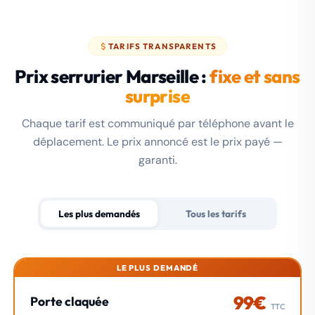
TARIFS TRANSPARENTS
Prix serrurier Marseille :
fixe et sans
surprise
Chaque tarif est communiqué par téléphone avant le
déplacement. Le prix annoncé est le prix payé —
garanti.
Les plus demandés
Tous les tarifs
LE PLUS DEMANDÉ
99€
Porte claquée
TTC