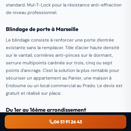
standard. Mul-T-Lock pour la résistance anti-effraction
de niveau professionnel.
Blindage de porte
à Marseille
Le blindage consiste à renforcer une porte d'entrée
existante sans la remplacer. Tôle d'acier haute densité
sur le vantail, cornières anti-pinces sur le dormant,
serrure multipoints carénée sur trois, cinq ou sept
points d'ancrage. C'est la solution la plus rentable pour
sécuriser un appartement au Panier, une maison à
Endoume ou un local commercial au Prado. Le devis est
gratuit et réalisé sur place.
Du 1er au 16ème arrondissement
Nos véhicules circulent en permanence dans Marseille.
06 51 91 26 43
Le Vieux-Port et ses ruelles étroites, la Joliette et ses