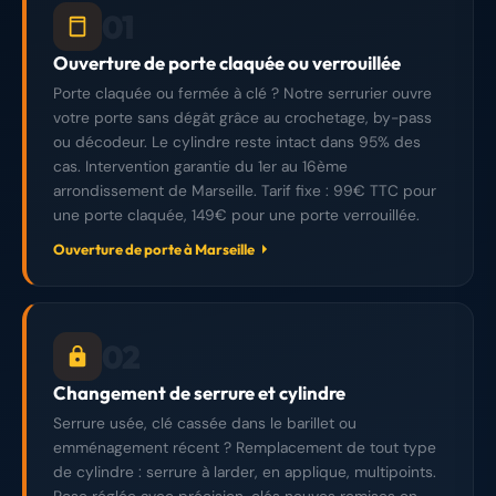
01
Ouverture de porte claquée ou verrouillée
Porte claquée ou fermée à clé ? Notre serrurier ouvre
votre porte sans dégât grâce au crochetage, by-pass
ou décodeur. Le cylindre reste intact dans 95% des
cas. Intervention garantie du 1er au 16ème
arrondissement de Marseille. Tarif fixe : 99€ TTC pour
une porte claquée, 149€ pour une porte verrouillée.
Ouverture de porte à Marseille
02
Changement de serrure et cylindre
Serrure usée, clé cassée dans le barillet ou
emménagement récent ? Remplacement de tout type
de cylindre : serrure à larder, en applique, multipoints.