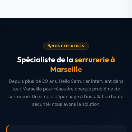
NOS EXPERTISES
Spécialiste de la
serrurerie à
Marseille
Depuis plus de 20 ans, Hello Serrurier intervient dans
tout Marseille pour résoudre chaque problème de
serrurerie. Du simple dépannage à l'installation haute
sécurité, nous avons la solution.