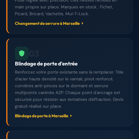
Pose réglée avec précision, clés neuves remises en
main propre sur place. Marques en stock : Fichet,
Picard, Bricard, Vachette, Mul-T-Lock.
Changement de serrure à Marseille
03
Blindage de porte d'entrée
Renforcez votre porte existante sans la remplacer. Tôle
d'acier haute densité sur le vantail, pivot renforcé,
cornières anti-pinces sur le dormant et serrure
multipoints carénée A2P. Chaque point d'ancrage est
sécurisé pour résister aux tentatives d'effraction. Devis
gratuit réalisé sur place.
Blindage de porte à Marseille