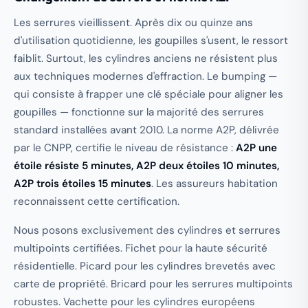
Les serrures vieillissent. Après dix ou quinze ans
d'utilisation quotidienne, les goupilles s'usent, le ressort
faiblit. Surtout, les cylindres anciens ne résistent plus
aux techniques modernes d'effraction. Le bumping —
qui consiste à frapper une clé spéciale pour aligner les
goupilles — fonctionne sur la majorité des serrures
standard installées avant 2010. La norme A2P, délivrée
par le CNPP, certifie le niveau de résistance :
A2P une
étoile résiste 5 minutes, A2P deux étoiles 10 minutes,
A2P trois étoiles 15 minutes
. Les assureurs habitation
reconnaissent cette certification.
Nous posons exclusivement des cylindres et serrures
multipoints certifiées. Fichet pour la haute sécurité
résidentielle. Picard pour les cylindres brevetés avec
carte de propriété. Bricard pour les serrures multipoints
robustes. Vachette pour les cylindres européens