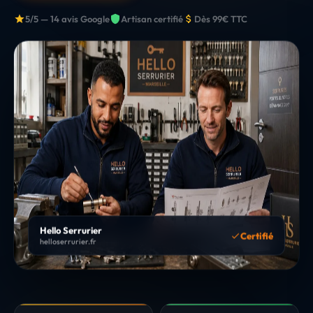
5/5 — 14 avis Google
Artisan certifié
Dès 99€ TTC
Hello Serrurier
Certifié
helloserrurier.fr